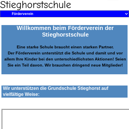
Stieghorstschule
Willkommen beim Förderverein der
Stieghorstschule
Eine starke Schule braucht einen starken Partner.
Der Förderverein unterstützt die Schule und damit und vor
allem Ihre Kinder bei den unterschiedlichsten Aktionen! Seien
Sie ein Teil davon. Wir brauchen dringend neue Mitglieder!
Wir unterstützen die Grundschule Stieghorst auf
vielfältige Weise: