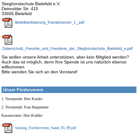
Stieghorstschule Bielefeld e.V.
Detmolder Str. 415
33605 Bielefeld
Beitrittserklaerung_Foerderve
rein_1_.pdf
Datenschutz_Freunde_und_Foerderer_der_Stieghorstschule_Bielefeld_e.pdf
Sie wollen unsere Arbeit unterstützen, aber kein Mitglied werden?
Auch das ist möglich, denn Ihre Spende ist uns natürlich ebenso
willkommen.
Bitte wenden Sie sich an den Vorstand!
Unser Förderverein
1. Vorsitzende: Herr Kordes
2. Vorsitzende: Frau Hauptmeier
Kassenwärter: Herr Krühler
Satzung_Foerderverein_Stand_05_09.pdf